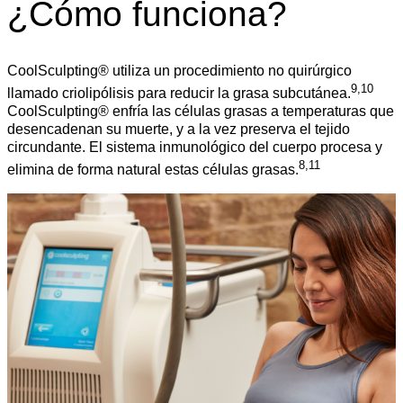
¿Cómo funciona?
CoolSculpting® utiliza un procedimiento no quirúrgico
9,10
llamado criolipólisis para reducir la grasa subcutánea.
CoolSculpting® enfría las células grasas a temperaturas que
desencadenan su muerte, y a la vez preserva el tejido
circundante. El sistema inmunológico del cuerpo procesa y
8,11
elimina de forma natural estas células grasas.