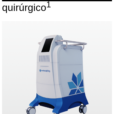
1
quirúrgico