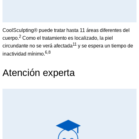
CoolSculpting® puede tratar hasta 11 áreas diferentes del
2
cuerpo.
Como el tratamiento es localizado, la piel
11
circundante no se verá afectada
y se espera un tiempo de
6,8
inactividad mínimo.
Atención experta