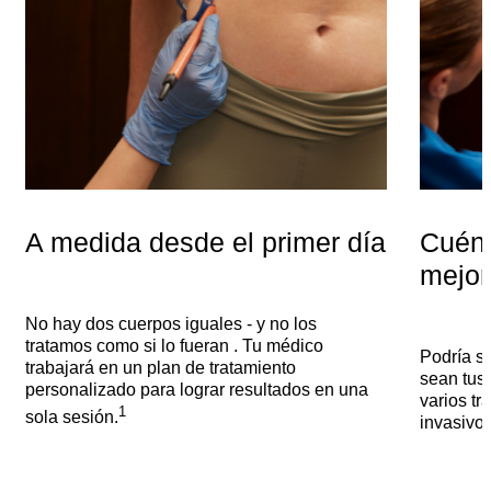
A medida desde el primer día
Cuént
mejor
No hay dos cuerpos iguales - y no los
tratamos como si lo fueran . Tu médico
Podría s
trabajará en un plan de tratamiento
sean tus
personalizado para lograr resultados en una
varios t
1
sola sesión.
invasivo