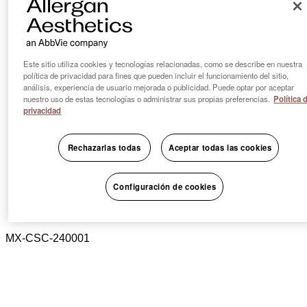
Este sitio utiliza cookies y tecnologías relacionadas, como se describe en nuestra
política de privacidad para fines que pueden incluir el funcionamiento del sitio,
análisis, experiencia de usuario mejorada o publicidad. Puede optar por aceptar
nuestro uso de estas tecnologías o administrar sus propias preferencias.
Política 
privacidad
Rechazarlas todas
Aceptar todas las cookies
Configuración de cookies
MX-CSC-240001